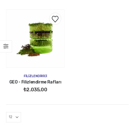
FILIZLENDIRICI
GEO - Filizlendirme Rafları
₺
2.035,00