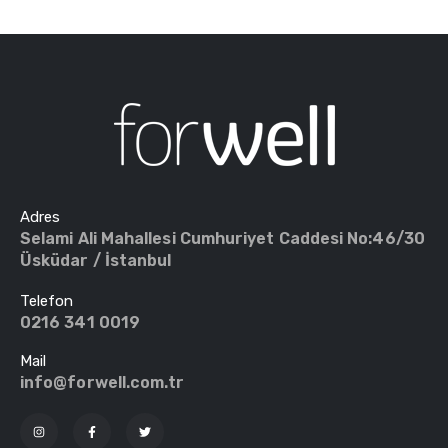
Adres
Selami Ali Mahallesi Cumhuriyet Caddesi No:46/30
Üsküdar / İstanbul
Telefon
0216 341 0019
Mail
info@forwell.com.tr