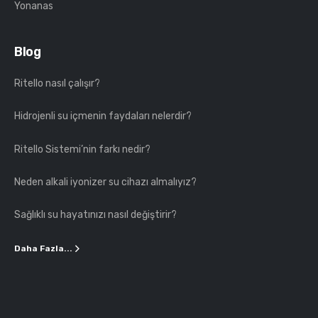
Yonanas
Blog
Ritello nasıl çalışır?
Hidrojenli su içmenin faydaları nelerdir?
Ritello Sistemi’nin farkı nedir?
Neden alkali iyonizer su cihazı almalıyız?
Sağlıklı su hayatınızı nasıl değiştirir?
Daha Fazla...