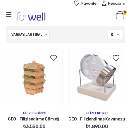
Favoriler
Hesabım
0
FILIZLENDIRICI
FILIZLENDIRICI
GEO - Filizlendirme Çömleği
GEO - Filizlendirme Kavanozu
₺
3.550,00
₺
1.890,00