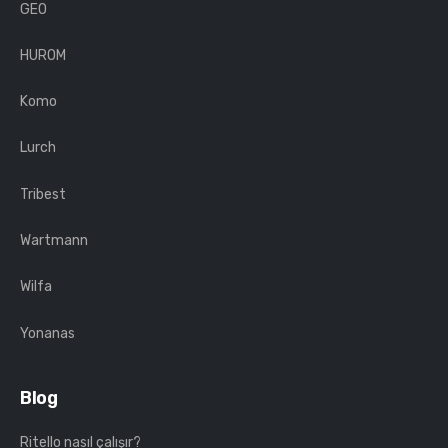
GEO
HUROM
Komo
Lurch
Tribest
Wartmann
Wilfa
Yonanas
Blog
Ritello nasıl çalışır?