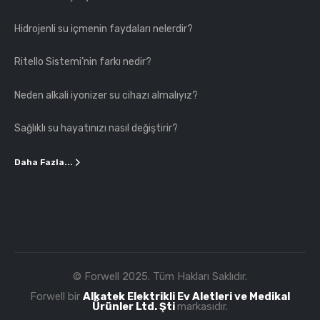
Hidrojenli su içmenin faydaları nelerdir?
Ritello Sistemi’nin farkı nedir?
Neden alkali iyonizer su cihazı almalıyız?
Sağlıklı su hayatınızı nasıl değiştirir?
Daha Fazla...
© Forwell 2025. Tüm Hakları Saklıdır.
Forwell bir
Alkatek Elektrikli Ev Aletleri ve Medikal
Ürünler Ltd. Şti
markasıdır.