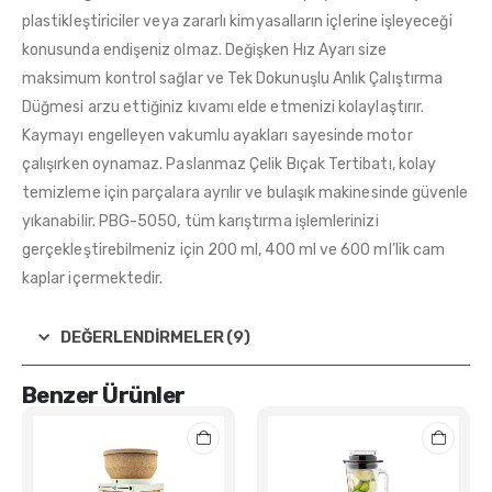
plastikleştiriciler veya zararlı kimyasalların içlerine işleyeceği
konusunda endişeniz olmaz. Değişken Hız Ayarı size
maksimum kontrol sağlar ve Tek Dokunuşlu Anlık Çalıştırma
Düğmesi arzu ettiğiniz kıvamı elde etmenizi kolaylaştırır.
Kaymayı engelleyen vakumlu ayakları sayesinde motor
çalışırken oynamaz. Paslanmaz Çelik Bıçak Tertibatı, kolay
temizleme için parçalara ayrılır ve bulaşık makinesinde güvenle
yıkanabilir. PBG-5050, tüm karıştırma işlemlerinizi
gerçekleştirebilmeniz için 200 ml, 400 ml ve 600 ml’lik cam
kaplar içermektedir.
DEĞERLENDIRMELER (9)
Benzer Ürünler