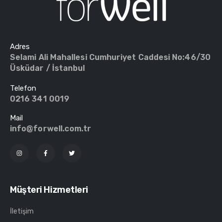
Adres
Selami Ali Mahallesi Cumhuriyet Caddesi No:46/30
Üsküdar / İstanbul
Telefon
0216 341 0019
Mail
info@forwell.com.tr
Müşteri Hizmetleri
İletişim