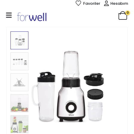
Favoriler
Hesabım
0