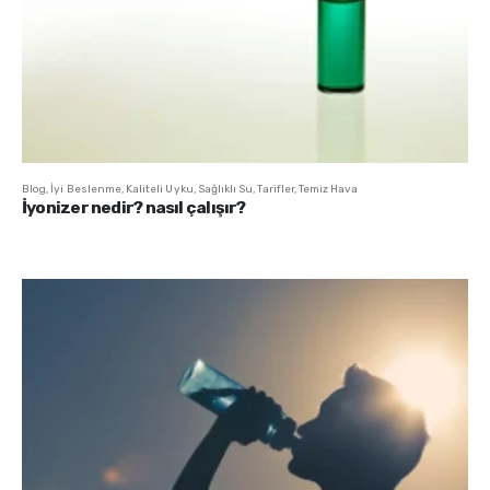
Blog
,
İyi Beslenme
,
Kaliteli Uyku
,
Sağlıklı Su
,
Tarifler
,
Temiz Hava
İyonizer nedir? nasıl çalışır?