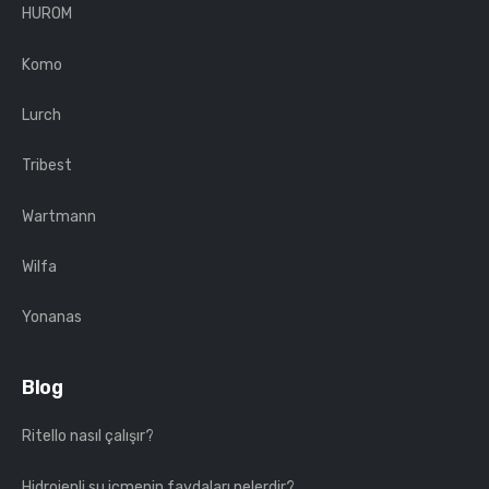
HUROM
Komo
Lurch
Tribest
Wartmann
Wilfa
Yonanas
Blog
Ritello nasıl çalışır?
Hidrojenli su içmenin faydaları nelerdir?