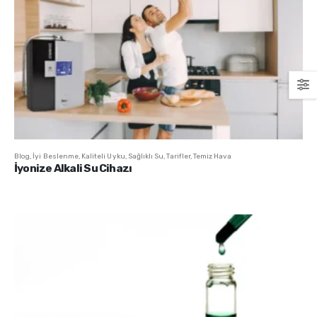
Blog
,
İyi Beslenme
,
Kaliteli Uyku
,
Sağlıklı Su
,
Tarifler
,
Temiz Hava
İyonize Alkali Su Cihazı