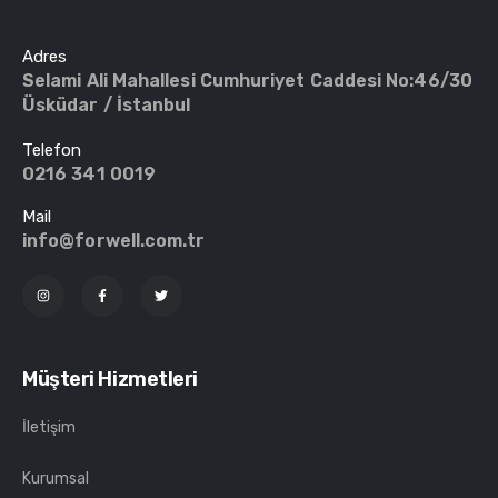
Adres
Selami Ali Mahallesi Cumhuriyet Caddesi No:46/30
Üsküdar / İstanbul
Telefon
0216 341 0019
Mail
info@forwell.com.tr
Müşteri Hizmetleri
İletişim
Kurumsal