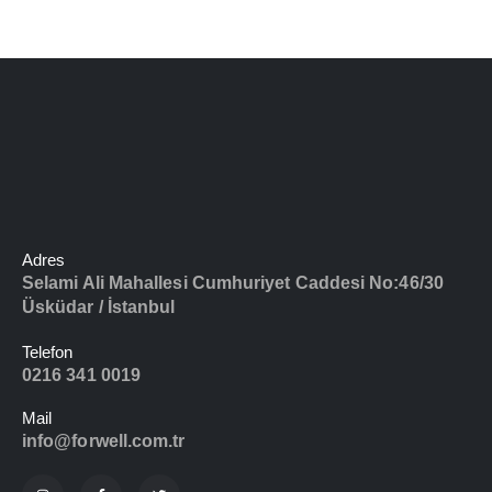
Adres
Selami Ali Mahallesi Cumhuriyet Caddesi No:46/30
Üsküdar / İstanbul
Telefon
0216 341 0019
Mail
info@forwell.com.tr