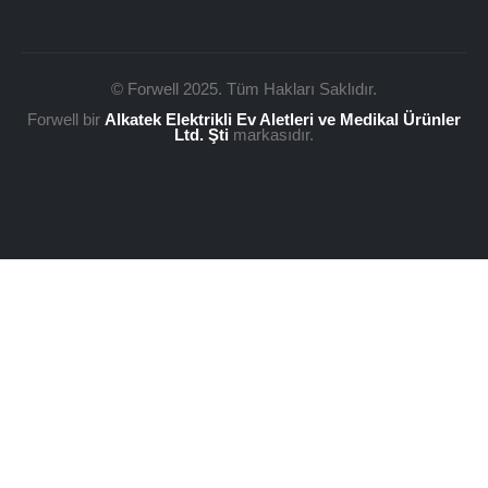
© Forwell 2025. Tüm Hakları Saklıdır.
Forwell bir
Alkatek Elektrikli Ev Aletleri ve Medikal Ürünler
Ltd. Şti
markasıdır.