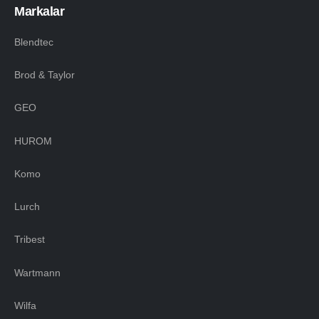
Markalar
Blendtec
Brod & Taylor
GEO
HUROM
Komo
Lurch
Tribest
Wartmann
Wilfa